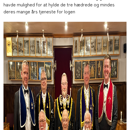
havde mulighed for at hylde de tre hædrede og mindes
deres mange års tjeneste for logen