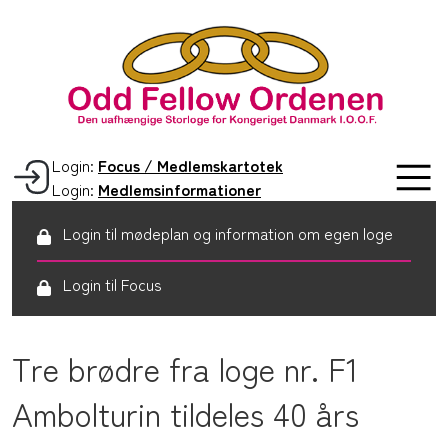
Login:
Focus / Medlemskartotek
Login:
Medlemsinformationer
Login til mødeplan og information om egen loge
Login til Focus
Tre brødre fra loge nr. F1
Ambolturin tildeles 40 års