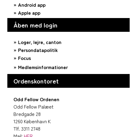
Android app
Apple app
Åben med login
Loger, lejre, canton
Persondatapolitik
Focus
Medlemsinformationer
Ordenskontoret
Odd Fellow Ordenen
Odd Fellow Palæet
Bredgade 28
1260 København K
Tlf. 3311 2748
Mail:
HER
.